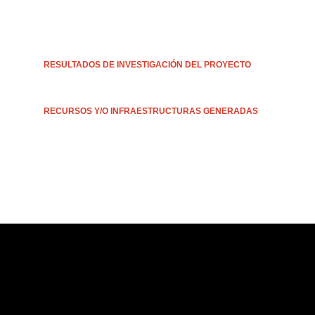
RESULTADOS DE INVESTIGACIÓN DEL PROYECTO
RECURSOS Y/O INFRAESTRUCTURAS GENERADAS