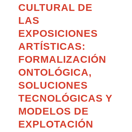
CULTURAL DE
LAS
EXPOSICIONES
ARTÍSTICAS:
FORMALIZACIÓN
ONTOLÓGICA,
SOLUCIONES
TECNOLÓGICAS Y
MODELOS DE
EXPLOTACIÓN