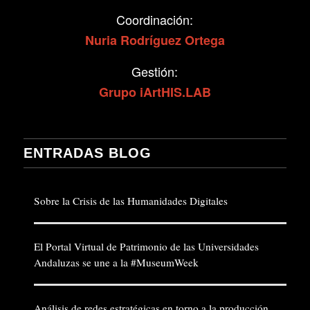
Coordinación:
Nuria Rodríguez Ortega
Gestión:
Grupo
iArtHIS.LAB
ENTRADAS BLOG
Sobre la Crisis de las Humanidades Digitales
El Portal Virtual de Patrimonio de las Universidades
Andaluzas se une a la #MuseumWeek
Análisis de redes estratégicas en torno a la producción